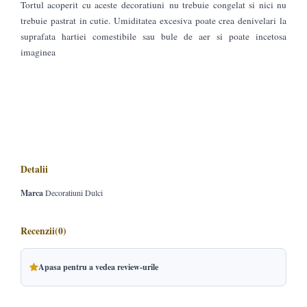
Tortul acoperit cu aceste decoratiuni nu trebuie congelat si nici nu
trebuie pastrat in cutie. Umiditatea excesiva poate crea denivelari la
suprafata hartiei comestibile sau bule de aer si poate incetosa
imaginea
Detalii
Marca
Decoratiuni Dulci
Recenzii
(0)
Apasa pentru a vedea review-urile