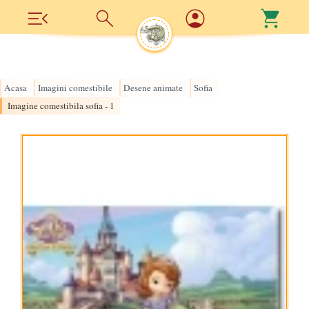
Acasa
Imagini comestibile
Desene animate
Sofia
›
›
›
›
Imagine comestibila sofia - 1