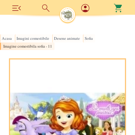
Acasa
Imagini comestibile
Desene animate
Sofia
›
›
›
›
Imagine comestibila sofia - 11