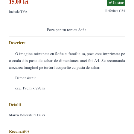
15,00 lei
In stoc
Referinta
C54
Include TVA
Poza pentru tort cu Sofia.
Descriere
O imagine minunata cu Sofia si familia sa, poza este imprimata pe
o coala din pasta de zahar de dimeniunea unei foi A4. Se recomanda
asezarea imaginei pe torturi acoperite cu pasta de zahar.
Dimensiuni:
cca. 19cm x 29cm
Detalii
Marca
Decoratiuni Dulci
Recenzii
(0)