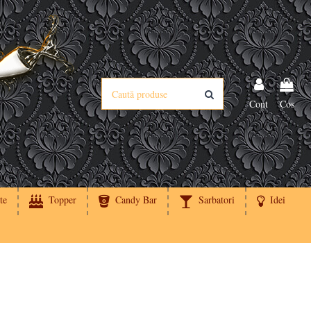
Cont
Cos
te
Topper
Candy Bar
Sarbatori
Idei