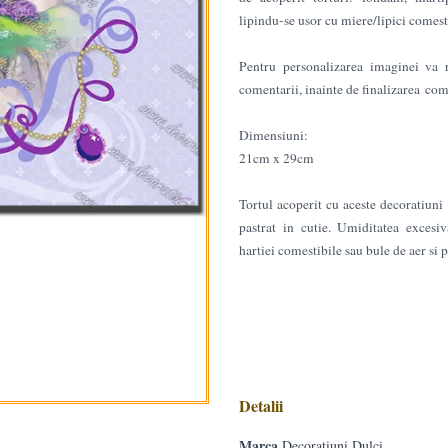
lipindu-se usor cu miere/lipici comesti
Pentru personalizarea imaginei va r
comentarii, inainte de finalizarea com
Dimensiuni:
21cm x 29cm
Tortul acoperit cu aceste decoratiuni 
pastrat in cutie. Umiditatea excesiv
hartiei comestibile sau bule de aer si
Detalii
Marca
Decoratiuni Dulci