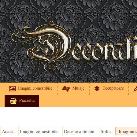
Imagini comestibile
Mulaje
Decupatoare
Piazzetta
Acasa
Imagini comestibile
Desene animate
Sofia
Imagine c
›
›
›
›