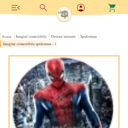
Acasa
Imagini comestibile
Desene animate
Spiderman
›
›
›
›
Imagine comestibila spiderman - 1