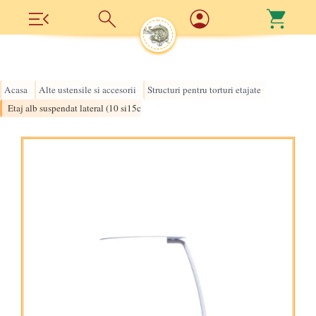
Acasa
Alte ustensile si accesorii
Structuri pentru torturi etajate
›
›
›
Etaj alb suspendat lateral (10 si15cm, h15)