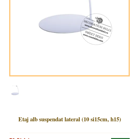
Etaj alb suspendat lateral (10 si15cm, h15)