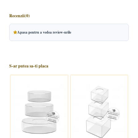
Recenzii
(0)
Apasa pentru a vedea review-urile
S-ar putea sa-ti placa