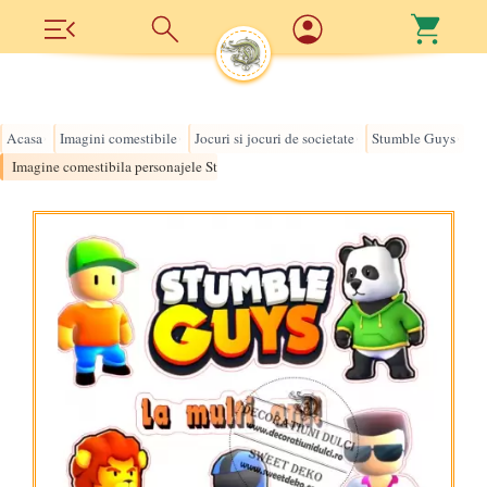
Acasa
Imagini comestibile
Jocuri si jocuri de societate
Stumble Guys
›
›
›
›
Imagine comestibila personajele Stumble Guys 8cm