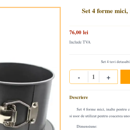
Set 4 forme mici, 
76,00 lei
Include TVA
Set 4 tavi detasabi
-
+
Quantity
Descriere
Set 4 forme mici, inalte pentru co
si usor de utilizat pentru coacerea un
Dimensiune: