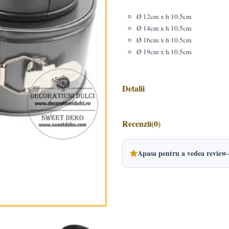
Ø 12cm x h 10.5cm
Ø 14cm x h 10.5cm
Ø 16cm x h 10.5cm
Ø 19cm x h 10.5cm
Detalii
Recenzii
(0)
Apasa pentru a vedea review-