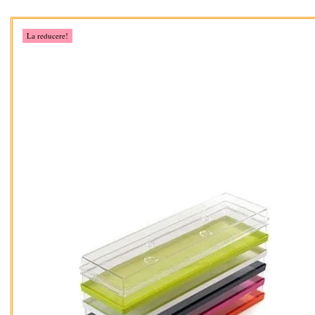
La reducere!