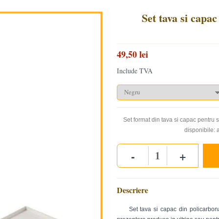
Set tava si capac
49,50 lei
Include TVA
Set format din tava si capac pentru 
disponibile: 
-
+
Quantity
Descriere
Set tava si capac din policarbona