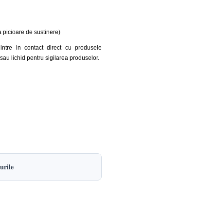
 picioare de sustinere)
ntre in contact direct cu produsele
a sau lichid pentru sigilarea produselor.
urile