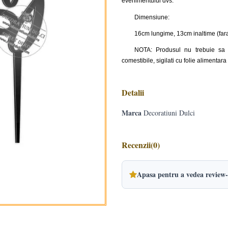
evenimentului dvs.
Dimensiune:
16cm lungime, 13cm inaltime (fara
NOTA: Produsul nu trebuie sa i
comestibile, sigilati cu folie alimentar
Detalii
Marca
Decoratiuni Dulci
Recenzii
(0)
Apasa pentru a vedea review-