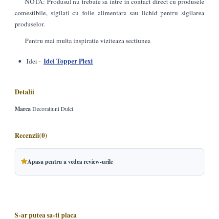
NOTA: Produsul nu trebuie sa intre in contact direct cu produsele
comestibile, sigilati cu folie alimentara sau lichid pentru sigilarea
produselor.
Pentru mai multa inspiratie viziteaza sectiunea
Idei Topper Plexi
Idei -
Detalii
Marca
Decoratiuni Dulci
Recenzii
(0)
Apasa pentru a vedea review-urile
S-ar putea sa-ti placa