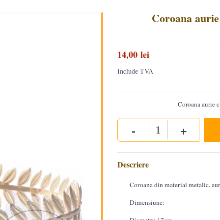
Coroana aurie 
14,00 lei
Include TVA
Coroana aurie cu
-
+
Quantity
Descriere
Coroana din material metalic, aur
Dimensiune: