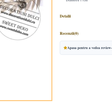
Diametru 17cm
Detalii
Recenzii
(0)
Apasa pentru a vedea review-