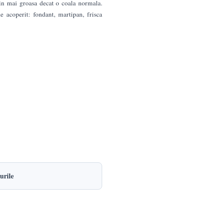
tin mai groasa decat o coala normala.
e acoperit: fondant, martipan, frisca
urile