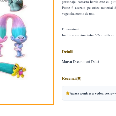
personaje. Aceasta hartie este cu pu
Poate fi asezata pe orice material d
vegetala, crema de unt.
Dimensiuni:
Inaltime maxima intre 6.2cm si 8cm
Detalii
Marca
Decoratiuni Dulci
Recenzii
(0)
Apasa pentru a vedea review-